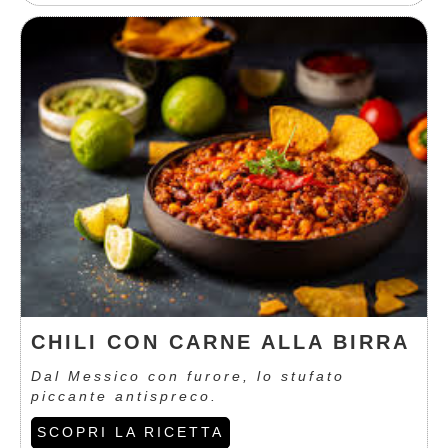
CHILI CON CARNE ALLA BIRRA
Dal Messico con furore, lo stufato
piccante antispreco.
SCOPRI LA RICETTA